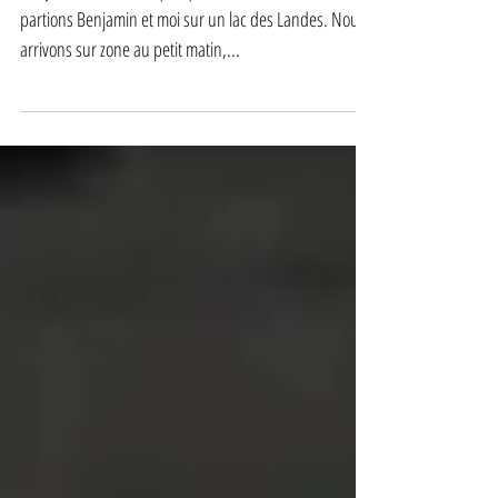
Séjour Landais
Bonjour à tous, Voilà quelques semaines, nous
partions Benjamin et moi sur un lac des Landes. Nous
arrivons sur zone au petit matin,...