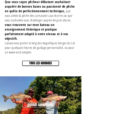
Que vous soyez pêcheur débutant souhaitant
acquérir de bonnes bases ou passionné de pêche
en quête de perfectionnement technique,
que
vous aimiez la pêche des carnassiers aux leurres ou que
vous souhaitiez vous challenger auprès de gros silures,
vous trouverez sur mon bateau un
enseignement théorique et pratique
parfaitement adapté à votre niveau et à vos
objectifs
.
Laissez-vous porter le long des magnifiques berges du Lot
pour quelques heures de guidage personnalisé, ou pour
un week-end complet.
TOUS LES GUIDAGES
GUIDAGE CARNASSIERS